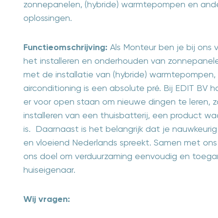
zonnepanelen, (hybride) warmtepompen en and
oplossingen.
Functieomschrijving:
Als Monteur ben je bij ons 
het installeren en onderhouden van zonnepanelen
met de installatie van (hybride) warmtepompen, 
airconditioning is een absolute pré. Bij EDIT B
er voor open staan om nieuwe dingen te leren, z
installeren van een thuisbatterij, een product w
is. Daarnaast is het belangrijk dat je nauwkeurig 
en vloeiend Nederlands spreekt. Samen met ons 
ons doel om verduurzaming eenvoudig en toegank
huiseigenaar.
Wij vragen: