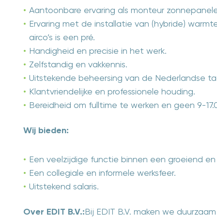
Aantoonbare ervaring als monteur zonnepanele
Ervaring met de installatie van (hybride) warm
airco’s is een pré.
Handigheid en precisie in het werk.
Zelfstandig en vakkennis.
Uitstekende beheersing van de Nederlandse taa
Klantvriendelijke en professionele houding.
Bereidheid om fulltime te werken en geen 9-17.0
Wij bieden:
Een veelzijdige functie binnen een groeiend en
Een collegiale en informele werksfeer.
Uitstekend salaris.
Over EDIT B.V.:
Bij EDIT B.V. maken we duurzaa