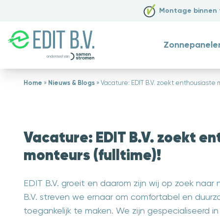
Montage binnen
Zonnepanele
Home
»
Nieuws & Blogs
»
Vacature: EDIT B.V. zoekt enthousiaste m
Vacature: EDIT B.V. zoekt e
monteurs (fulltime)!
EDIT B.V. groeit en daarom zijn wij op zoek naar
B.V. streven we ernaar om comfortabel en duur
toegankelijk te maken. We zijn gespecialiseerd in 