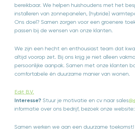
bereikbaar. We helpen huishoudens met het bes
installeren van zonnepanelen, (hybride) warmtepo
Ons doel? Samen zorgen voor een groenere toek
passen bij de wensen van onze klanten.
We zijn een hecht en enthousiast team dat kwal
altijd voorop zet. Bij ons krijg je niet alleen va
persoonlijke aanpak. Samen met onze klanten 
comfortabele én duurzame manier van wonen.
Edit B.V.
Interesse?
Stuur je motivatie en cv naar sales
@e
informatie over ons bedrijf, bezoek onze website
Samen werken we aan een duurzame toekomst!