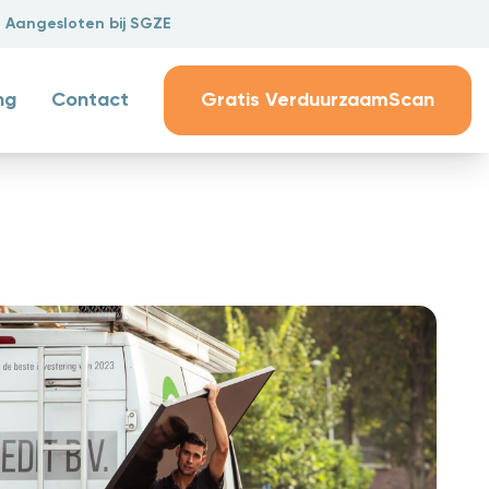
Aangesloten bij SGZE
ng
Contact
Gratis VerduurzaamScan