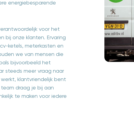
ere energiebesparende
verantwoordelijk voor het
 bij onze klanten. Ervaring
cv-ketels, meterkasten en
V houden we van mensen die
oals bijvoorbeeld het
aar steeds meer vraag naar
werkt, klantvriendelijk bent
team draag je bij aan
elijk te maken voor iedere