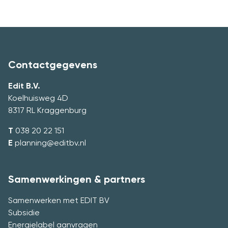
Contactgegevens
Edit B.V.
Koelhuisweg 4D
8317 RL Kraggenburg
T
038 20 22 151
E
planning@editbv.nl
Samenwerkingen & partners
Samenwerken met EDIT BV
Subsidie
Energielabel aanvragen