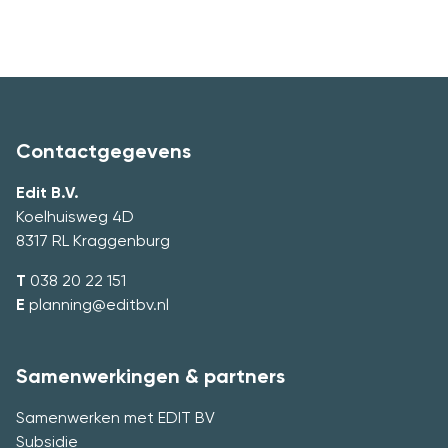
Contactgegevens
Edit B.V.
Koelhuisweg 4D
8317 RL Kraggenburg
T
038 20 22 151
E
planning@editbv.nl
Samenwerkingen & partners
Samenwerken met EDIT BV
Subsidie