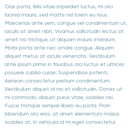
Cras porta, felis vitae imperdiet luctus, mi orci
lacinia mauris, sed mattis nisl lorem eu risus.
Maecenas ante sem, congue vel condimentum ut,
iaculis sit amet nibh. Vivamus sollicitudin lectus sit
amet nisi tristique, ut aliquam mauris interdum.
Morbi porta ante nec ornare congue. Aliquam
aliquet metus at iaculis venenatis. Vestibulum
ante ipsum primis in faucibus orci luctus et ultrices
posuere cubilia curae; Suspendisse potenti.
Aenean consectetur pretium condimentum.
Vestibulum aliquet id nisi et sollicitudin. Donec ut
mi commodo, aliquet purus vitae, sodales nisi.
Fusce tristique semper libero eu porta. Proin
bibendum orci eros, sit amet elementum massa
sodales at. In vehicula id mi eget consectetur.