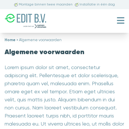
Montage binnen twee maanden
Installatie in één dag
Home
»
Algemene voorwaarden
Algemene voorwaarden
Lorem ipsum dolor sit amet, consectetur
adipiscing elit. Pellentesque et dolor scelerisque,
pharetra quam vel, malesuada enim. Phasellus
ornare eget ex vel tempor. Etiam eget ultricies
velit, quis mattis justo. Aliquam bibendum in dui
non cursus. Nam laoreet vestibulum consequat.
Praesent laoreet turpis nibh, id porttitor mauris
malesuada eu. Ut viverra ultrices leo, ut mollis dolor