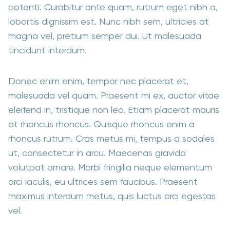
potenti. Curabitur ante quam, rutrum eget nibh a,
lobortis dignissim est. Nunc nibh sem, ultricies at
magna vel, pretium semper dui. Ut malesuada
tincidunt interdum.
Donec enim enim, tempor nec placerat et,
malesuada vel quam. Praesent mi ex, auctor vitae
eleifend in, tristique non leo. Etiam placerat mauris
at rhoncus rhoncus. Quisque rhoncus enim a
rhoncus rutrum. Cras metus mi, tempus a sodales
ut, consectetur in arcu. Maecenas gravida
volutpat ornare. Morbi fringilla neque elementum
orci iaculis, eu ultrices sem faucibus. Praesent
maximus interdum metus, quis luctus orci egestas
vel.